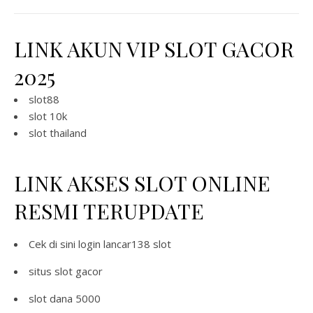
LINK AKUN VIP SLOT GACOR
2025
slot88
slot 10k
slot thailand
LINK AKSES SLOT ONLINE
RESMI TERUPDATE
Cek di sini
login lancar138 slot
situs slot gacor
slot dana 5000