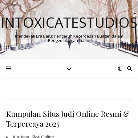
INTOXICATESTUDIOS
Mendekati Era Baru: Pengaruh Kecerdasan Buatan dalam
Pengembangan Game
Kumpulan Situs Judi Online Resmi &
Terpercaya 2025
Kunjungi
Slot Online