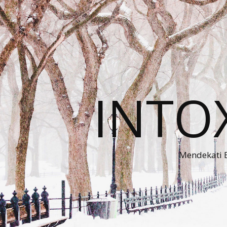
INTO
Mendekati 