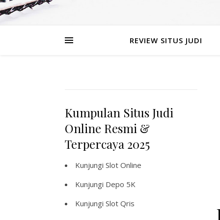
REVIEW SITUS JUDI
Kumpulan Situs Judi
Online Resmi &
Terpercaya 2025
Kunjungi
Slot Online
Kunjungi
Depo 5K
Kunjungi
Slot Qris