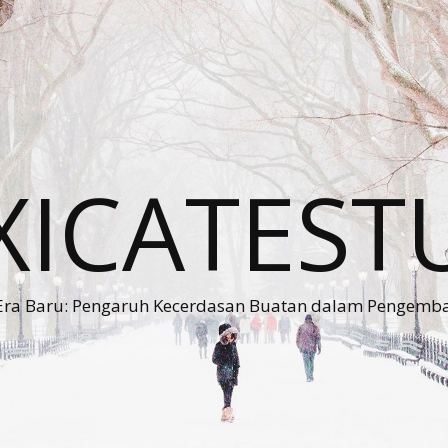
XICATEST
Era Baru: Pengaruh Kecerdasan Buatan dalam Pengem