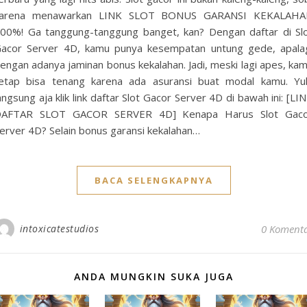
karena menawarkan LINK SLOT BONUS GARANSI KEKALAHA
00%! Ga tanggung-tanggung banget, kan? Dengan daftar di Sl
acor Server 4D, kamu punya kesempatan untung gede, apala
engan adanya jaminan bonus kekalahan. Jadi, meski lagi apes, ka
etap bisa tenang karena ada asuransi buat modal kamu. Yu
angsung aja klik link daftar Slot Gacor Server 4D di bawah ini: [LI
AFTAR SLOT GACOR SERVER 4D] Kenapa Harus Slot Gac
erver 4D? Selain bonus garansi kekalahan…
BACA SELENGKAPNYA
intoxicatestudios
0 Koment
ANDA MUNGKIN SUKA JUGA