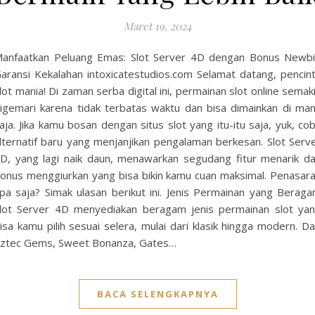
Maret 19, 2024
anfaatkan Peluang Emas: Slot Server 4D dengan Bonus Newb
aransi Kekalahan intoxicatestudios.com Selamat datang, pencin
lot mania! Di zaman serba digital ini, permainan slot online semak
igemari karena tidak terbatas waktu dan bisa dimainkan di ma
aja. Jika kamu bosan dengan situs slot yang itu-itu saja, yuk, co
lternatif baru yang menjanjikan pengalaman berkesan. Slot Serv
D, yang lagi naik daun, menawarkan segudang fitur menarik d
onus menggiurkan yang bisa bikin kamu cuan maksimal. Penasar
pa saja? Simak ulasan berikut ini. Jenis Permainan yang Berag
lot Server 4D menyediakan beragam jenis permainan slot ya
isa kamu pilih sesuai selera, mulai dari klasik hingga modern. Da
ztec Gems, Sweet Bonanza, Gates…
BACA SELENGKAPNYA