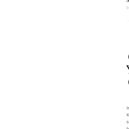
D
I
K
s
t