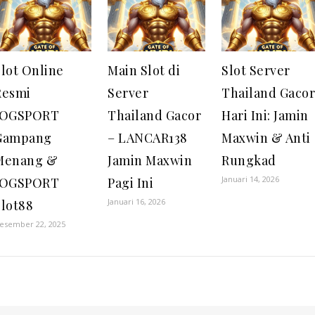
Slot Online
Main Slot di
Slot Server
Resmi
Server
Thailand Gacor
IOGSPORT
Thailand Gacor
Hari Ini: Jamin
Gampang
– LANCAR138
Maxwin & Anti
Menang &
Jamin Maxwin
Rungkad
Januari 14, 2026
IOGSPORT
Pagi Ini
Januari 16, 2026
Slot88
esember 22, 2025