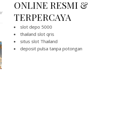
ONLINE RESMI &
ar
TERPERCAYA
slot depo 5000
thailand slot qris
situs slot Thailand
deposit pulsa tanpa potongan