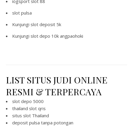
iogsport slot 88
slot pulsa
Kunjungi
slot deposit 5k
Kunjungi
slot depo 10k angpaohoki
LIST SITUS JUDI ONLINE
RESMI & TERPERCAYA
slot depo 5000
thailand slot qris
situs slot Thailand
deposit pulsa tanpa potongan