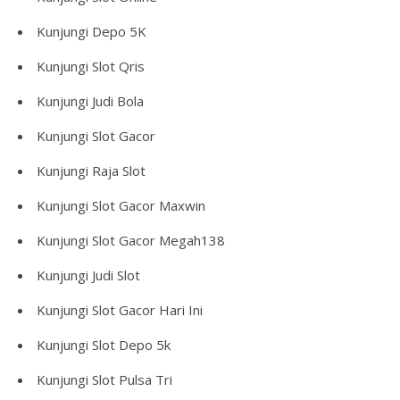
Kunjungi
Depo 5K
Kunjungi
Slot Qris
Kunjungi
Judi Bola
Kunjungi
Slot Gacor
Kunjungi
Raja Slot
Kunjungi
Slot Gacor Maxwin
Kunjungi
Slot Gacor Megah138
Kunjungi
Judi Slot
Kunjungi
Slot Gacor Hari Ini
Kunjungi
Slot Depo 5k
Kunjungi
Slot Pulsa Tri