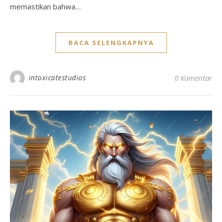
memastikan bahwa…
BACA SELENGKAPNYA
intoxicatestudios
0 Komentar