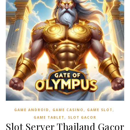
,
,
,
GAME ANDROID
GAME CASINO
GAME SLOT
,
GAME TABLET
SLOT GACOR
Slot Server Thailand Gacor