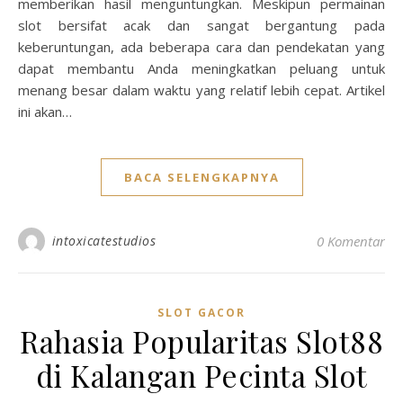
memberikan hasil menguntungkan. Meskipun permainan
slot bersifat acak dan sangat bergantung pada
keberuntungan, ada beberapa cara dan pendekatan yang
dapat membantu Anda meningkatkan peluang untuk
menang besar dalam waktu yang relatif lebih cepat. Artikel
ini akan…
BACA SELENGKAPNYA
intoxicatestudios
0 Komentar
SLOT GACOR
Rahasia Popularitas Slot88
di Kalangan Pecinta Slot