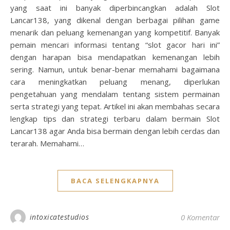
yang saat ini banyak diperbincangkan adalah Slot
Lancar138, yang dikenal dengan berbagai pilihan game
menarik dan peluang kemenangan yang kompetitif. Banyak
pemain mencari informasi tentang “slot gacor hari ini”
dengan harapan bisa mendapatkan kemenangan lebih
sering. Namun, untuk benar-benar memahami bagaimana
cara meningkatkan peluang menang, diperlukan
pengetahuan yang mendalam tentang sistem permainan
serta strategi yang tepat. Artikel ini akan membahas secara
lengkap tips dan strategi terbaru dalam bermain Slot
Lancar138 agar Anda bisa bermain dengan lebih cerdas dan
terarah. Memahami…
BACA SELENGKAPNYA
intoxicatestudios
0 Komentar