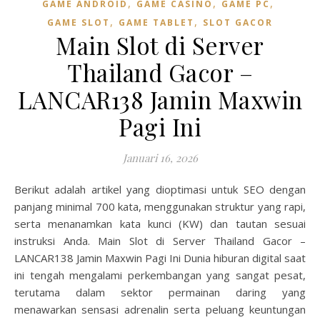
,
,
,
GAME ANDROID
GAME CASINO
GAME PC
,
,
GAME SLOT
GAME TABLET
SLOT GACOR
Main Slot di Server
Thailand Gacor –
LANCAR138 Jamin Maxwin
Pagi Ini
Januari 16, 2026
Berikut adalah artikel yang dioptimasi untuk SEO dengan
panjang minimal 700 kata, menggunakan struktur yang rapi,
serta menanamkan kata kunci (KW) dan tautan sesuai
instruksi Anda. Main Slot di Server Thailand Gacor –
LANCAR138 Jamin Maxwin Pagi Ini Dunia hiburan digital saat
ini tengah mengalami perkembangan yang sangat pesat,
terutama dalam sektor permainan daring yang
menawarkan sensasi adrenalin serta peluang keuntungan