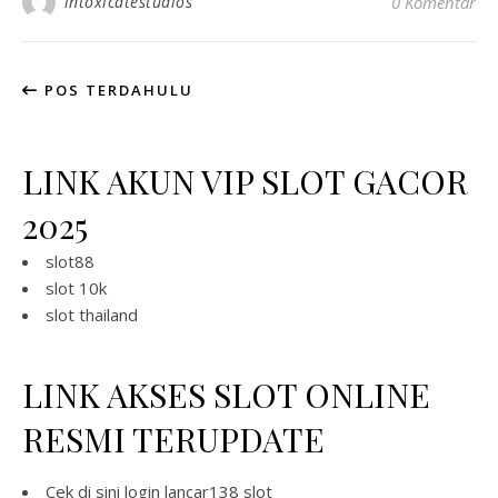
intoxicatestudios
0 Komentar
POS TERDAHULU
LINK AKUN VIP SLOT GACOR
2025
slot88
slot 10k
slot thailand
LINK AKSES SLOT ONLINE
RESMI TERUPDATE
Cek di sini
login lancar138 slot