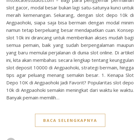
Intoxicatestudios.com – Bagi para penggemar permainan
slot gacor, modal besar bukan lagi satu-satunya kunci untuk
meraih kemenangan. Sekarang, dengan slot depo 10k di
Angpaohoki, siapa saja bisa bermain dengan modal minim
namun tetap berpeluang besar mendapatkan cuan. Konsep
slot 10k ini dirancang untuk memberikan akses mudah bagi
semua pemain, baik yang sudah berpengalaman maupun
yang baru memulai perjalanan di dunia slot online. Di artikel
ini, kita akan membahas secara lengkap tentang keunggulan
slot deposit 10000 di Angpaohoki, strategi bermain, hingga
tips agar peluang menang semakin besar. 1. Kenapa Slot
Depo 10K di Angpaohoki Jadi Favorit? Popularitas slot depo
10k di Angpaohoki semakin meningkat dari waktu ke waktu.
Banyak pemain memilih…
BACA SELENGKAPNYA