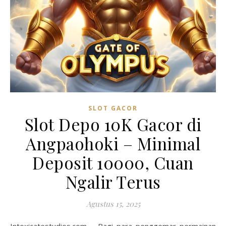
SLOT GACOR
Slot Depo 10K Gacor di
Angpaohoki – Minimal
Deposit 10000, Cuan
Ngalir Terus
Agustus 15, 2025