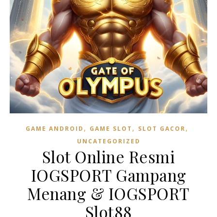
,
,
,
GAME ANDROID
GAME SLOT
SLOT GACOR
UNCATEGORIZED
Slot Online Resmi
IOGSPORT Gampang
Menang & IOGSPORT
Slot88