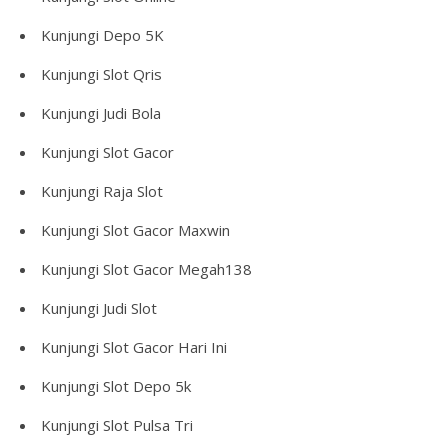
Kunjungi
Depo 5K
Kunjungi
Slot Qris
Kunjungi
Judi Bola
Kunjungi
Slot Gacor
Kunjungi
Raja Slot
Kunjungi
Slot Gacor Maxwin
Kunjungi
Slot Gacor Megah138
Kunjungi
Judi Slot
Kunjungi
Slot Gacor Hari Ini
Kunjungi
Slot Depo 5k
Kunjungi
Slot Pulsa Tri