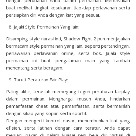
dengan perubahan Anda dalam permainan. Memastikan
buat melihat tingkat kesukaran tiap-tiap perlawanan serta
persiapkan diri Anda dengan kiat yang sesuai.
Jajaki Style Permainan Yang lain:
Disamping style narasi inti, Shadow Fight 2 pun menjajakan
bermacam style permainan yang lain, seperti pertandingan,
perlawanan perlawanan online, serta bos. Jajaki style
permainan ini buat pengalaman main yang tambah
menentang serta beragam.
Turuti Peraturan Fair Play:
Paling akhir, teruslah memegang teguh peraturan fairplay
dalam permainan. Menghargai musuh Anda, hindarkan
pemanfaatan cheat atau pemanfaatan, serta bermainlah
dengan sikap yang sopan serta sportif.
Dengan mengerti kontrol dasar, menumbuhkan kiat yang
efisien, serta latihan dengan cara teratur, Anda dapat
menjadi pakar di dalam kuasai seni bela diri virtual di