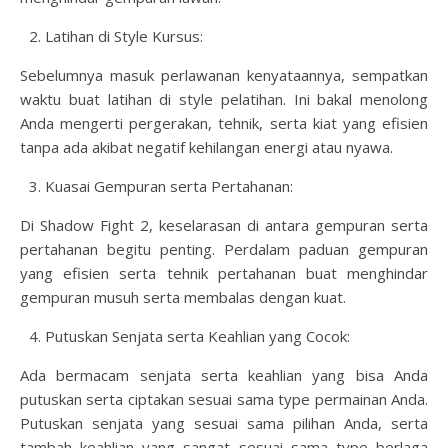
Latihan di Style Kursus:
Sebelumnya masuk perlawanan kenyataannya, sempatkan
waktu buat latihan di style pelatihan. Ini bakal menolong
Anda mengerti pergerakan, tehnik, serta kiat yang efisien
tanpa ada akibat negatif kehilangan energi atau nyawa.
Kuasai Gempuran serta Pertahanan:
Di Shadow Fight 2, keselarasan di antara gempuran serta
pertahanan begitu penting. Perdalam paduan gempuran
yang efisien serta tehnik pertahanan buat menghindar
gempuran musuh serta membalas dengan kuat.
Putuskan Senjata serta Keahlian yang Cocok:
Ada bermacam senjata serta keahlian yang bisa Anda
putuskan serta ciptakan sesuai sama type permainan Anda.
Putuskan senjata yang sesuai sama pilihan Anda, serta
tambah keahlian yang sangat sesuai sama type berlaga