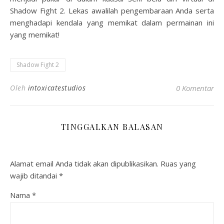
Shadow Fight 2. Lekas awalilah pengembaraan Anda serta
menghadapi kendala yang memikat dalam permainan ini
yang memikat!
Shadow Fight 2
Oleh
intoxicatestudios
0 Komentar
TINGGALKAN BALASAN
Alamat email Anda tidak akan dipublikasikan.
Ruas yang
wajib ditandai
*
Nama
*