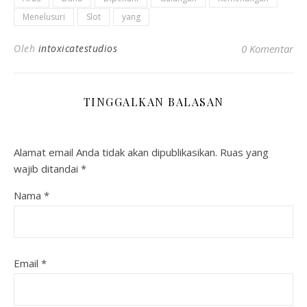
Menelusuri
Slot
yang
Oleh
intoxicatestudios
0 Komentar
TINGGALKAN BALASAN
Alamat email Anda tidak akan dipublikasikan.
Ruas yang
wajib ditandai
*
Nama
*
Email
*