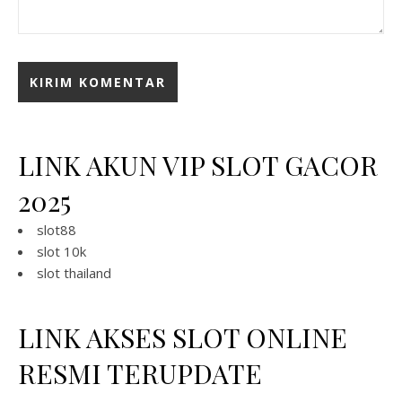
LINK AKUN VIP SLOT GACOR
2025
slot88
slot 10k
slot thailand
LINK AKSES SLOT ONLINE
RESMI TERUPDATE