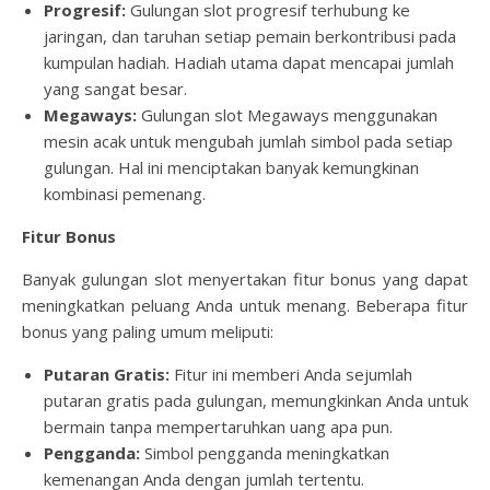
Progresif:
Gulungan slot progresif terhubung ke
jaringan, dan taruhan setiap pemain berkontribusi pada
kumpulan hadiah. Hadiah utama dapat mencapai jumlah
yang sangat besar.
Megaways:
Gulungan slot Megaways menggunakan
mesin acak untuk mengubah jumlah simbol pada setiap
gulungan. Hal ini menciptakan banyak kemungkinan
kombinasi pemenang.
Fitur Bonus
Banyak gulungan slot menyertakan fitur bonus yang dapat
meningkatkan peluang Anda untuk menang. Beberapa fitur
bonus yang paling umum meliputi:
Putaran Gratis:
Fitur ini memberi Anda sejumlah
putaran gratis pada gulungan, memungkinkan Anda untuk
bermain tanpa mempertaruhkan uang apa pun.
Pengganda:
Simbol pengganda meningkatkan
kemenangan Anda dengan jumlah tertentu.