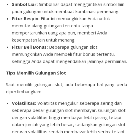
Simbol Liar:
Simbol liar dapat menggantikan simbol lain
pada gulungan untuk membuat kombinasi pemenang.
Fitur Respin:
Fitur ini memungkinkan Anda untuk
memutar ulang gulungan tertentu tanpa
mempertaruhkan uang apa pun, memberi Anda
kesempatan lain untuk menang.
Fitur Beli Bonus:
Beberapa gulungan slot
memungkinkan Anda membeli fitur bonus tertentu,
sehingga Anda dapat mengendalikan jalannya permainan.
Tips Memilih Gulungan Slot
Saat memilih gulungan slot, ada beberapa hal yang perlu
dipertimbangkan:
Volatilitas:
Volatilitas mengukur seberapa sering dan
seberapa besar gulungan slot membayar. Gulungan slot
dengan volatilitas tinggi membayar lebih jarang tetapi
dalam jumlah yang lebih besar, sedangkan gulungan slot
dengan volatilitas rendah membayar lebih sering tetapi