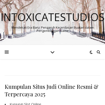
INTOXICATESTUDIOS
Mendekati Era Baru: Pengaruh Kecerdasan Buatan dalam
Pengembangan Game
Kumpulan Situs Judi Online Resmi &
Terpercaya 2025
Kunjungi
Slot Online