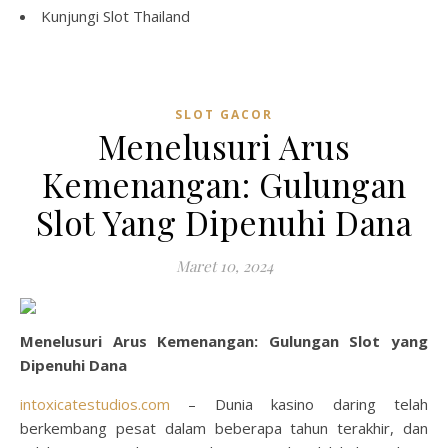
Kunjungi
Slot Thailand
SLOT GACOR
Menelusuri Arus
Kemenangan: Gulungan
Slot Yang Dipenuhi Dana
Maret 10, 2024
Menelusuri Arus Kemenangan: Gulungan Slot yang
Dipenuhi Dana
intoxicatestudios.com
– Dunia kasino daring telah
berkembang pesat dalam beberapa tahun terakhir, dan