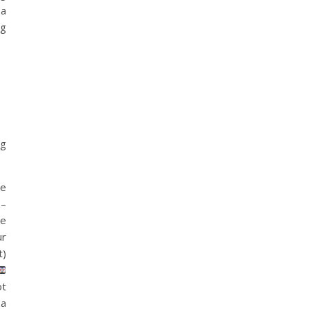
pa
ng
ng
le
 –
me
ur
t)
ot
a