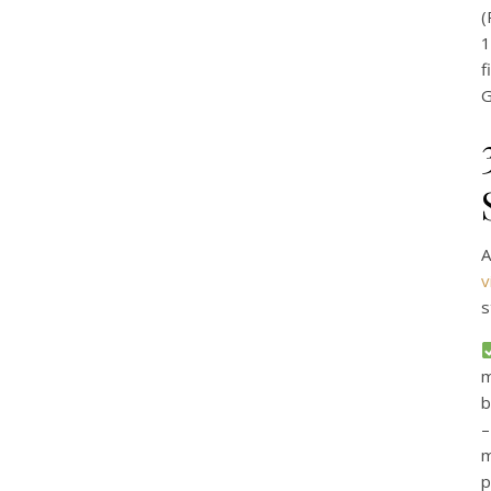
(
1
f
G
A
v
s
m
b
–
m
p