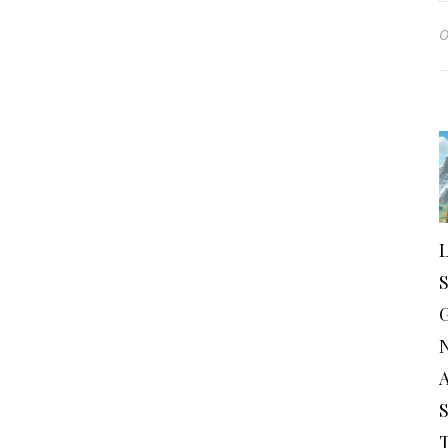
O
N
S