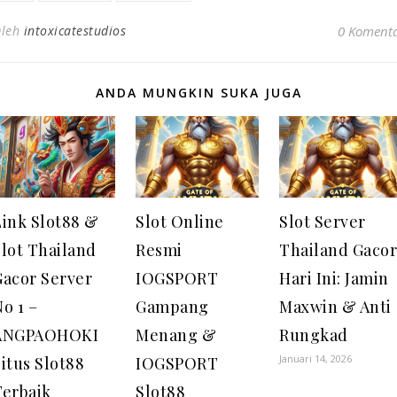
leh
intoxicatestudios
0 Koment
ANDA MUNGKIN SUKA JUGA
Link Slot88 &
Slot Online
Slot Server
Slot Thailand
Resmi
Thailand Gacor
Gacor Server
IOGSPORT
Hari Ini: Jamin
o 1 –
Gampang
Maxwin & Anti
ANGPAOHOKI
Menang &
Rungkad
Januari 14, 2026
itus Slot88
IOGSPORT
Terbaik
Slot88