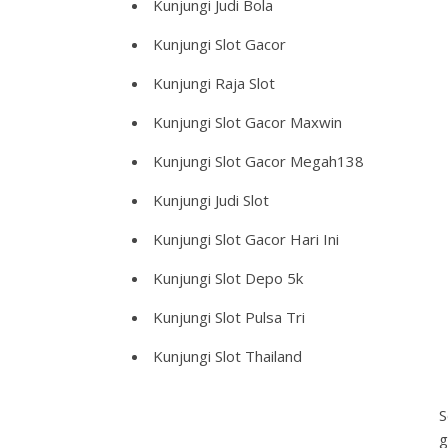
Kunjungi
Judi Bola
Kunjungi
Slot Gacor
Kunjungi
Raja Slot
Kunjungi
Slot Gacor Maxwin
Kunjungi
Slot Gacor Megah138
Kunjungi
Judi Slot
Kunjungi
Slot Gacor Hari Ini
Kunjungi
Slot Depo 5k
Kunjungi
Slot Pulsa Tri
Kunjungi
Slot Thailand
S
g