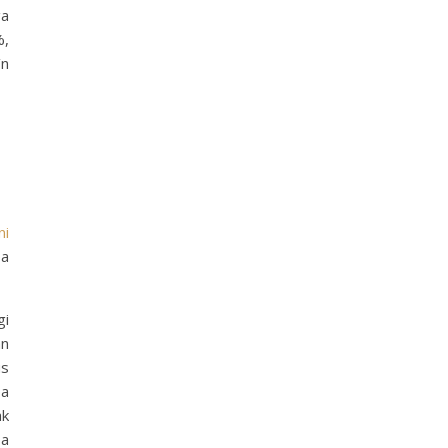
ga
%,
’n
ni
pa
gi
an
us
pa
ak
sa