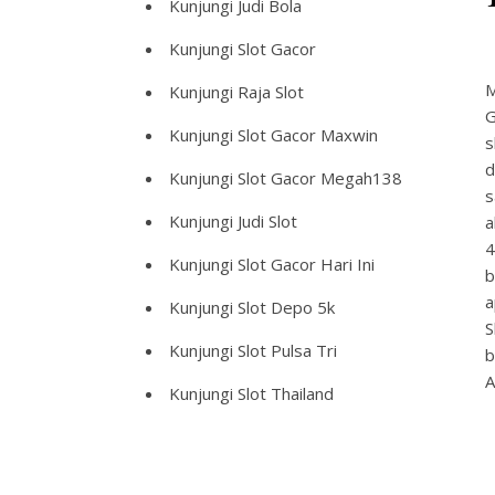
Kunjungi
Judi Bola
Kunjungi
Slot Gacor
M
Kunjungi
Raja Slot
G
Kunjungi
Slot Gacor Maxwin
s
d
Kunjungi
Slot Gacor Megah138
s
Kunjungi
Judi Slot
a
4
Kunjungi
Slot Gacor Hari Ini
b
a
Kunjungi
Slot Depo 5k
S
Kunjungi
Slot Pulsa Tri
b
A
Kunjungi
Slot Thailand