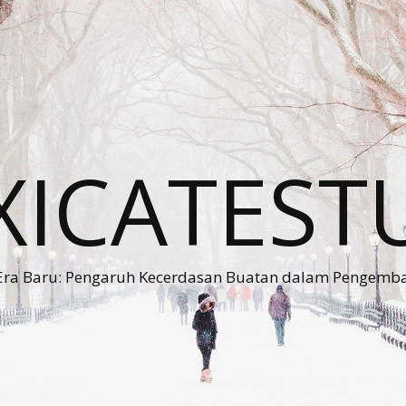
XICATEST
Era Baru: Pengaruh Kecerdasan Buatan dalam Pengem