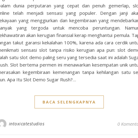
alam dunia perputaran yang cepat dan penuh gemerlap, sl
nline telah menjadi sensasi yang populer. Dengan janji ak
ekayaan yang menggiurkan dan kegembiraan yang mendebarka
anyak yang tergoda untuk mencoba peruntungan. Namu
ekhawatiran akan kerugian finansial kerap menghantui pemula. Ta
angan takut garansi kekalahan 100%, karena ada cara cerdik unt
enikmati sensasi slot tanpa risiko kerugian apa pun: slot dem
alah satu slot demo paling seru yang tersedia saat ini adalah Sug
ush. Slot bertema permen ini menawarkan kesempatan unik unt
erasakan kegembiraan kemenangan tanpa kehilangan satu s
un. Apa Itu Slot Demo Sugar Rush?…
BACA SELENGKAPNYA
intoxicatestudios
0 Koment