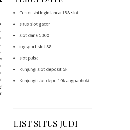
Cek di sini
login lancar138 slot
ie
situs slot gacor
ta
slot dana 5000
in
na
iogsport slot 88
ba
slot pulsa
er
an
Kunjungi
slot deposit 5k
an
am
Kunjungi
slot depo 10k angpaohoki
ng
ri
LIST SITUS JUDI