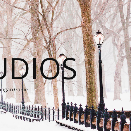
UDIOS
bangan Game