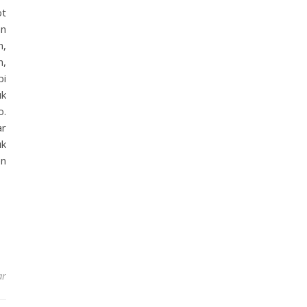
ot
an
n,
n,
pi
uk
o.
ar
uk
en
ar