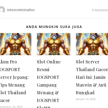
intoxicatestudios
0 Koment
ANDA MUNGKIN SUKA JUGA
Akun Pro
Slot Online
Slot Server
IOGSPORT
Resmi
Thailand Gacor
Server Jepang:
IOGSPORT
Hari Ini: Jamin
Tips Menang
Gampang
Maxwin & Anti
Slot Thailand
Menang &
Rungkad
Januari 14, 2026
Gacor
IOGSPORT
esember 24, 2025
Slot88