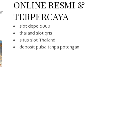
ONLINE RESMI &
ar
TERPERCAYA
slot depo 5000
thailand slot qris
situs slot Thailand
deposit pulsa tanpa potongan