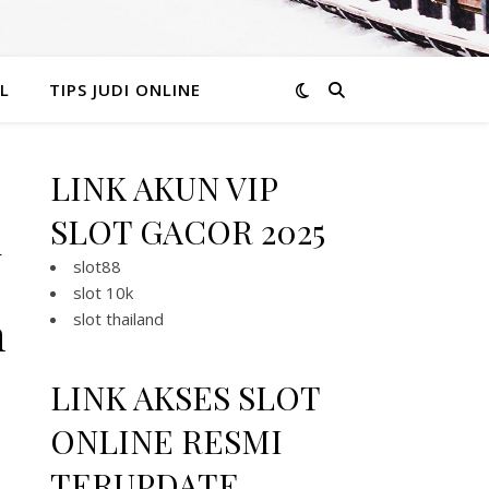
L
TIPS JUDI ONLINE
LINK AKUN VIP
i
SLOT GACOR 2025
slot88
slot 10k
n
slot thailand
LINK AKSES SLOT
ONLINE RESMI
TERUPDATE