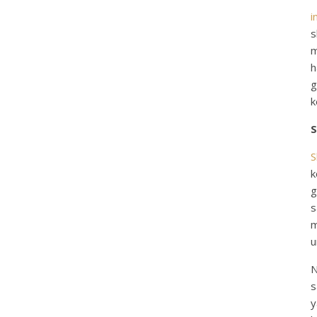
i
s
m
h
g
k
S
S
k
g
s
m
u
N
s
y