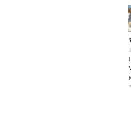
S
H
J