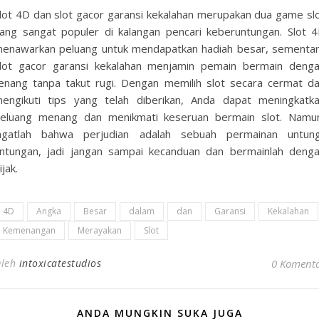
lot 4D dan slot gacor garansi kekalahan merupakan dua game sl
ang sangat populer di kalangan pencari keberuntungan. Slot 
enawarkan peluang untuk mendapatkan hadiah besar, sementa
lot gacor garansi kekalahan menjamin pemain bermain deng
enang tanpa takut rugi. Dengan memilih slot secara cermat d
engikuti tips yang telah diberikan, Anda dapat meningkatk
eluang menang dan menikmati keseruan bermain slot. Namu
ngatlah bahwa perjudian adalah sebuah permainan untun
ntungan, jadi jangan sampai kecanduan dan bermainlah deng
ijak.
4D
Angka
Besar
dalam
dan
Garansi
Kekalahan
Kemenangan
Merayakan
Slot
leh
intoxicatestudios
0 Koment
ANDA MUNGKIN SUKA JUGA