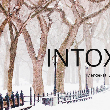
INTO
Mendekati 