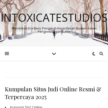
INTOXICATESTUDIOS
Mendekati Era Baru: Pengaruh Kecerdasan Buatan dalam
Pengembangan Game
Kumpulan Situs Judi Online Resmi &
Terpercaya 2025
Kunjungi
Slot Online