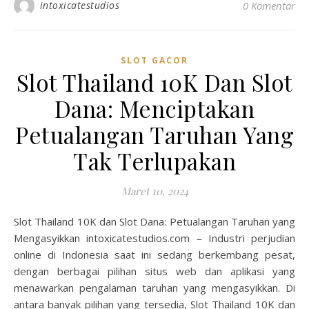
intoxicatestudios
0 Komentar
SLOT GACOR
Slot Thailand 10K Dan Slot
Dana: Menciptakan
Petualangan Taruhan Yang
Tak Terlupakan
Maret 10, 2024
Slot Thailand 10K dan Slot Dana: Petualangan Taruhan yang
Mengasyikkan intoxicatestudios.com – Industri perjudian
online di Indonesia saat ini sedang berkembang pesat,
dengan berbagai pilihan situs web dan aplikasi yang
menawarkan pengalaman taruhan yang mengasyikkan. Di
antara banyak pilihan yang tersedia, Slot Thailand 10K dan