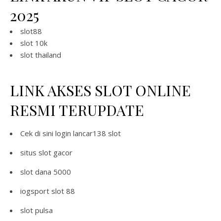
2025
slot88
slot 10k
slot thailand
LINK AKSES SLOT ONLINE
RESMI TERUPDATE
Cek di sini
login lancar138 slot
situs slot gacor
slot dana 5000
iogsport slot 88
slot pulsa