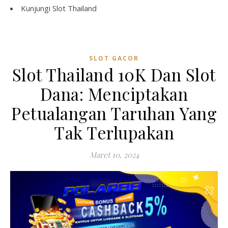
Kunjungi
Slot Thailand
SLOT GACOR
Slot Thailand 10K Dan Slot
Dana: Menciptakan
Petualangan Taruhan Yang
Tak Terlupakan
Maret 10, 2024