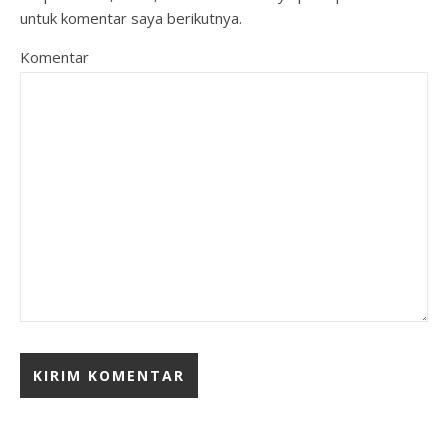
untuk komentar saya berikutnya.
Komentar