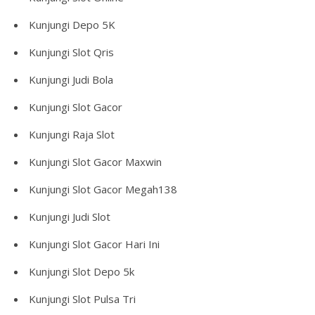
Kunjungi
Depo 5K
Kunjungi
Slot Qris
Kunjungi
Judi Bola
Kunjungi
Slot Gacor
Kunjungi
Raja Slot
Kunjungi
Slot Gacor Maxwin
Kunjungi
Slot Gacor Megah138
Kunjungi
Judi Slot
Kunjungi
Slot Gacor Hari Ini
Kunjungi
Slot Depo 5k
Kunjungi
Slot Pulsa Tri