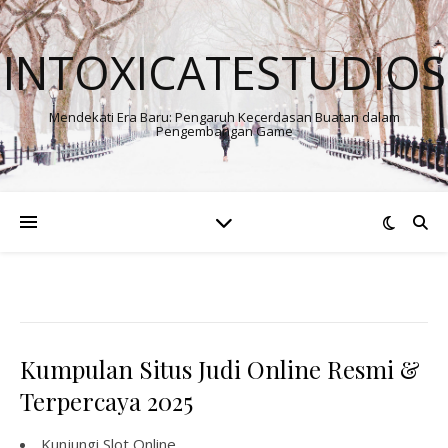
INTOXICATESTUDIOS
Mendekati Era Baru: Pengaruh Kecerdasan Buatan dalam
Pengembangan Game
Kumpulan Situs Judi Online Resmi &
Terpercaya 2025
Kunjungi
Slot Online