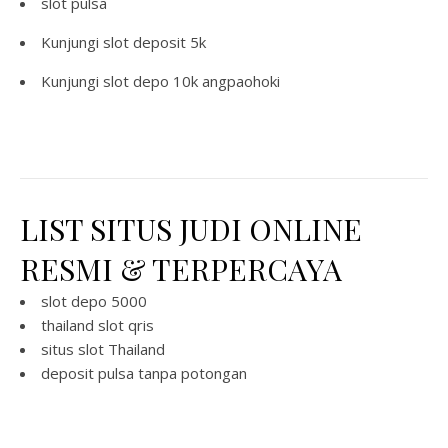
slot pulsa
Kunjungi
slot deposit 5k
Kunjungi
slot depo 10k angpaohoki
LIST SITUS JUDI ONLINE
RESMI & TERPERCAYA
slot depo 5000
thailand slot qris
situs slot Thailand
deposit pulsa tanpa potongan