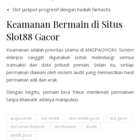
Slot jackpot progresif dengan hadiah fantastis
Keamanan Bermain di Situs
Slot88 Gacor
Keamanan adalah prioritas utama di ANGPAOHOKI. Sistem
enkripsi canggih digunakan untuk melindungi semua
transaksi dan data pribadi pemain. Selain itu, setiap
permainan diawasi oleh sistem audit yang memastikan hasil
permainan adil dan acak.
Dengan begitu, pemain bisa fokus menikmati permainan
tanpa khawatir adanya manipulasi.
angpaohoki
link slot88
situs slot88 gacor
slot gacor
slot server thailand
slot thailand
slot88
slot88 gacor