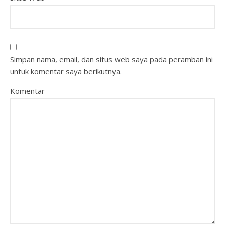
Simpan nama, email, dan situs web saya pada peramban ini
untuk komentar saya berikutnya.
Komentar