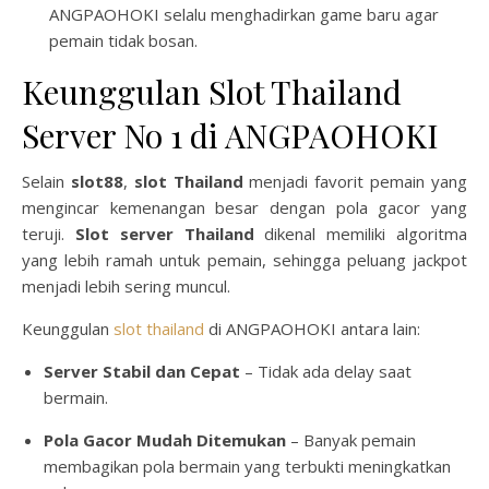
ANGPAOHOKI selalu menghadirkan game baru agar
pemain tidak bosan.
Keunggulan Slot Thailand
Server No 1 di ANGPAOHOKI
Selain
slot88
,
slot Thailand
menjadi favorit pemain yang
mengincar kemenangan besar dengan pola gacor yang
teruji.
Slot server Thailand
dikenal memiliki algoritma
yang lebih ramah untuk pemain, sehingga peluang jackpot
menjadi lebih sering muncul.
Keunggulan
slot thailand
di ANGPAOHOKI antara lain:
Server Stabil dan Cepat
– Tidak ada delay saat
bermain.
Pola Gacor Mudah Ditemukan
– Banyak pemain
membagikan pola bermain yang terbukti meningkatkan