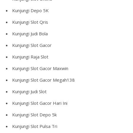
Kunjungi
Depo 5K
Kunjungi
Slot Qris
Kunjungi
Judi Bola
Kunjungi
Slot Gacor
Kunjungi
Raja Slot
Kunjungi
Slot Gacor Maxwin
Kunjungi
Slot Gacor Megah138
Kunjungi
Judi Slot
Kunjungi
Slot Gacor Hari Ini
Kunjungi
Slot Depo 5k
Kunjungi
Slot Pulsa Tri