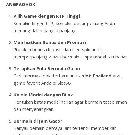
ANGPAOHOKI
:
Pilih Game dengan RTP Tinggi
Semakin tinggi RTP, semakin besar peluang Anda
menang dalam jangka panjang.
Manfaatkan Bonus dan Promosi
Gunakan bonus deposit dan free spin untuk
memperpanjang waktu bermain tanpa modal tambahan.
Terapkan Pola Bermain Gacor
Cari informasi pola terbaru untuk
slot Thailand
atau
game favorit Anda di Slot88.
Kelola Modal dengan Bijak
Tentukan batas modal harian agar bermain tetap aman
dan menyenangkan.
Bermain di Jam Gacor
Banyak pemain percaya jam tertentu memberikan