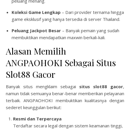
peluang menang.
Koleksi Game Lengkap
– Dari provider ternama hingga
game eksklusif yang hanya tersedia di server Thailand.
Peluang Jackpot Besar
– Banyak pemain yang sudah
membuktikan mendapatkan maxwin berkali-kali.
Alasan Memilih
ANGPAOHOKI Sebagai Situs
Slot88 Gacor
Banyak situs mengklaim sebagai
situs slot88 gacor
,
namun tidak semuanya benar-benar memberikan pelayanan
terbaik. ANGPAOHOKI membuktikan kualitasnya dengan
sederet keunggulan berikut:
Resmi dan Terpercaya
Terdaftar secara legal dengan sistem keamanan tinggi,